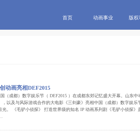
首页
动画事业
版权
动画亮相DEF2015
日，中国（成都）数字娱乐节（ DEF2015 ）在成都东郊记忆盛大开幕。山
》，以及与风际游戏合作的大电影《三剑豪》亮相中国（成都）数字娱乐节 
光。 《毛驴小侦探》 打造世界级的知名 IP 动画系列剧《毛驴小侦探》是中
.