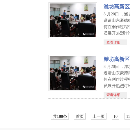
潍坊高新区
8 月20日
邀请山东豪德
何在创作过程
员展开热烈讨论
查看详细
潍坊高新区
8 月20日
邀请山东豪德
何在创作过程
员展开热烈讨论
查看详细
共
188
条
首页
上一页
10
11