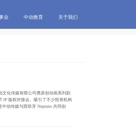
English
事业
中动教育
关于我们
东中动文化传媒有限公司携原创动画系列剧
IP 版权对接会。吸引了不少投资机构
动传媒与西班牙 Neptuno 共同创