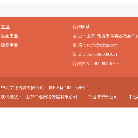
首页
合作联系
动画事业
地 址：山东·潍坊市高新区潍县中
版权事业
邮 箱：zdcm@zdcgi.com
传 真：86-0536-8891031
合作热线：400-999-6789
中动文化传媒有限公司
鲁ICP备13002859号-1
友情链接：
山东中迅网络传媒有限公司
中迅济宁分公司
中迅